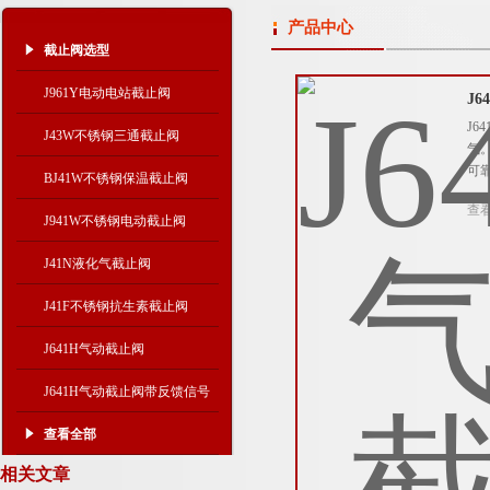
产品中心
截止阀选型
J961Y电动电站截止阀
J
J
J43W不锈钢三通截止阀
气
可
BJ41W不锈钢保温截止阀
查
J941W不锈钢电动截止阀
J41N液化气截止阀
J41F不锈钢抗生素截止阀
J641H气动截止阀
J641H气动截止阀带反馈信号
查看全部
相关文章