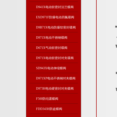
D941X电动软密封法兰蝶阀
EXD971F防爆电动四氟碟阀
D9B71X电动防爆软密封碟阀
D971X电动不锈钢碟阀
D671X气动软密封碟阀
D971X电动软密封对夹碟阀
SD943X电动伸缩蝶阀
D971XP电动不锈钢对夹蝶阀
D973H电动硬密封对夹蝶阀
F500防结露蝶阀
FDD343H防盗蝶阀