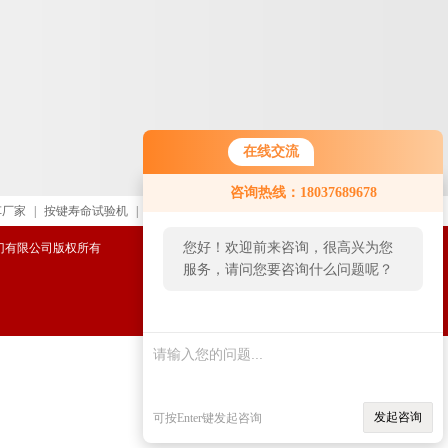
在线交流
咨询热线：18037689678
车厂家
|
按键寿命试验机
|
进口直读光谱仪
|
复合式影像测
您好！欢迎前来咨询，很高兴为您
威阀门有限公司版权所有
服务，请问您要咨询什么问题呢？
发起咨询
可按Enter键发起咨询