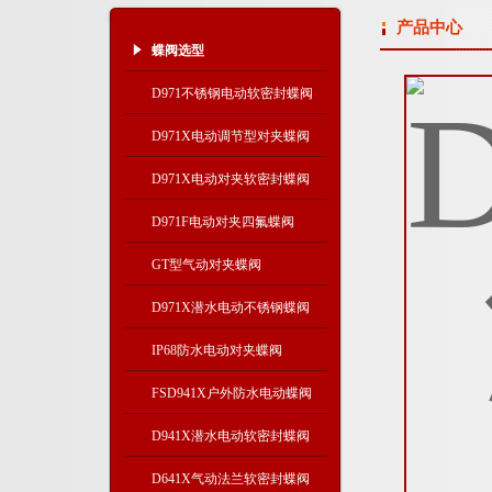
产品中心
蝶阀选型
D971不锈钢电动软密封蝶阀
D971X电动调节型对夹蝶阀
D971X电动对夹软密封蝶阀
D971F电动对夹四氟蝶阀
GT型气动对夹蝶阀
D971X潜水电动不锈钢蝶阀
IP68防水电动对夹蝶阀
FSD941X户外防水电动蝶阀
D941X潜水电动软密封蝶阀
D641X气动法兰软密封蝶阀