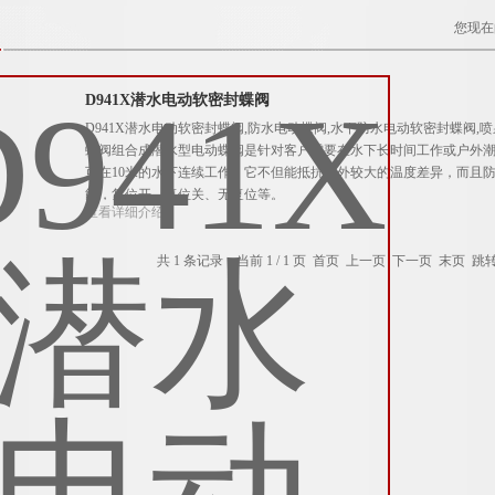
您现在
D941X潜水电动软密封蝶阀
D941X潜水电动软密封蝶阀,防水电动蝶阀,水下防水电动软密封蝶阀,
蝶阀组合成潜水型电动蝶阀是针对客户需要在水下长时间工作或户外
可在10米的水下连续工作，它不但能抵抗户外较大的温度差异，而且防
能，复位开、复位关、无复位等。
查看详细介绍
共 1 条记录，当前 1 / 1 页 首页 上一页 下一页 末页 跳