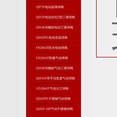
Q971F电动超薄球阀
Q915F电动丝扣T型三通球阀
Q914F内螺纹电动三通球阀
Q941PPL电动高温球阀
FSQ941F防水电动球阀
EXQ641F防爆气动球阀
Q614F内螺纹气动三通球阀
Q6S41F带手动装置气动球阀
AT-Q641F气动法兰球阀
Q641PPL不锈钢气动球阀
Q641F-16P气动不锈钢球阀