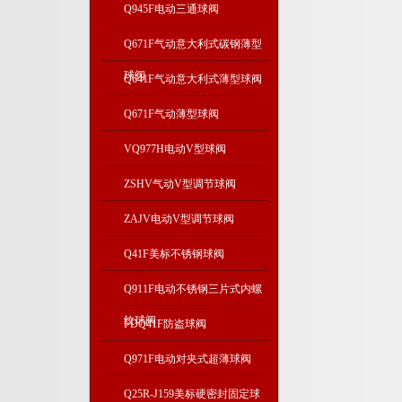
Q945F电动三通球阀
Q671F气动意大利式碳钢薄型
球阀
Q641F气动意大利式薄型球阀
Q671F气动薄型球阀
VQ977H电动V型球阀
ZSHV气动V型调节球阀
ZAJV电动V型调节球阀
Q41F美标不锈钢球阀
Q911F电动不锈钢三片式内螺
纹球阀
FDQ41F防盗球阀
Q971F电动对夹式超薄球阀
Q25R-J159美标硬密封固定球