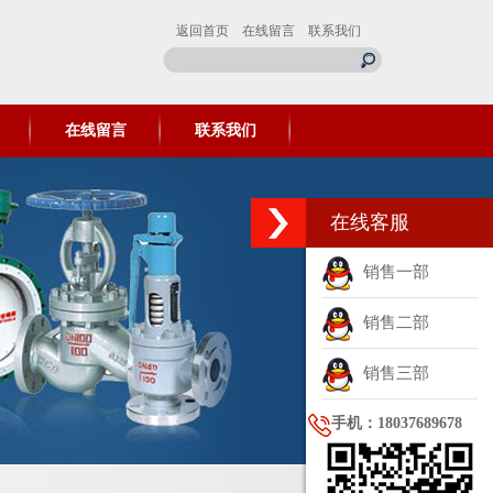
返回首页
在线留言
联系我们
在线留言
联系我们
在线客服
销售一部
销售二部
销售三部
手机：18037689678