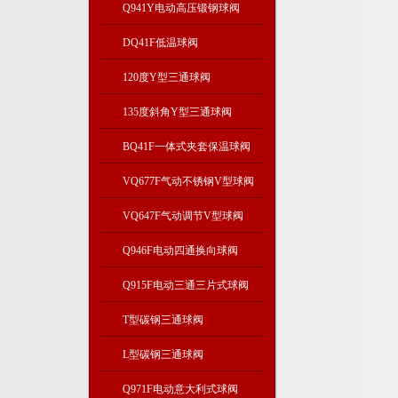
Q941Y电动高压锻钢球阀
DQ41F低温球阀
120度Y型三通球阀
135度斜角Y型三通球阀
BQ41F一体式夹套保温球阀
VQ677F气动不锈钢V型球阀
VQ647F气动调节V型球阀
Q946F电动四通换向球阀
Q915F电动三通三片式球阀
T型碳钢三通球阀
L型碳钢三通球阀
Q971F电动意大利式球阀