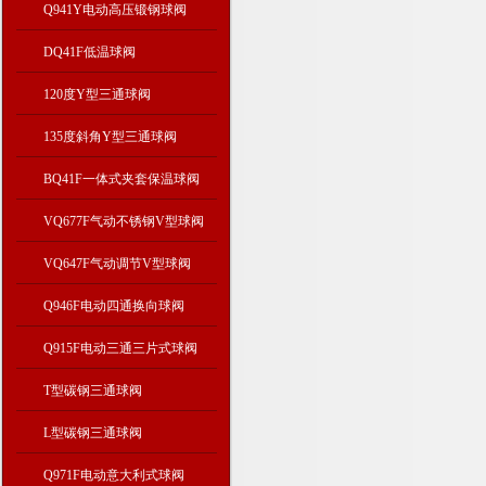
Q941Y电动高压锻钢球阀
DQ41F低温球阀
120度Y型三通球阀
135度斜角Y型三通球阀
BQ41F一体式夹套保温球阀
VQ677F气动不锈钢V型球阀
VQ647F气动调节V型球阀
Q946F电动四通换向球阀
Q915F电动三通三片式球阀
T型碳钢三通球阀
L型碳钢三通球阀
Q971F电动意大利式球阀