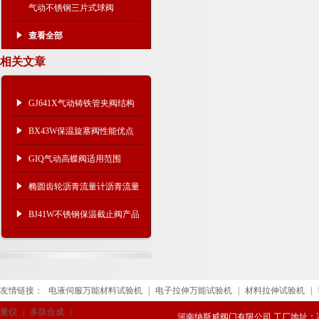
气动不锈钢三片式球阀
查看全部
相关文章
GJ641X气动铸铁管夹阀结构
参数
BX43W保温旋塞阀性能优点
GIQ气动高蝶阀适用范围
椭圆齿轮沥青流量计沥青流量
计技术参数
BJ41W不锈钢保温截止阀产品
结构及性能规范
友情链接：
电液伺服万能材料试验机
|
电子拉伸万能试验机
|
材料拉伸试验机
|
量仪
|
多肽合成
|
河南纳斯威阀门有限公司 工厂地址：冯庄路