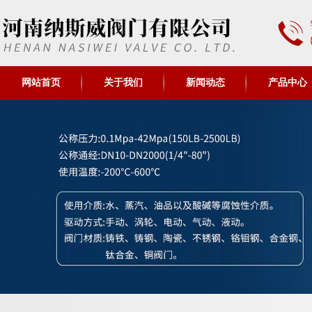
网站首页
关于我们
新闻动态
产品中心