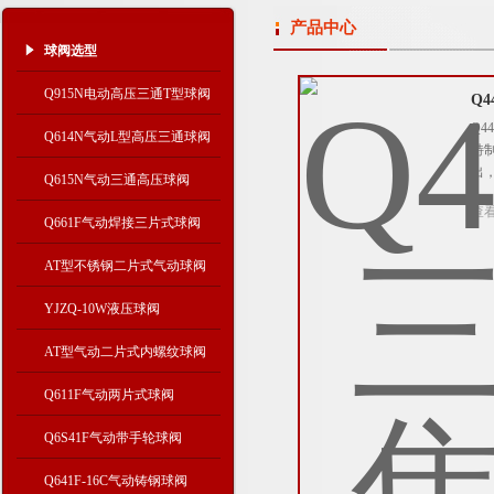
产品中心
球阀选型
Q915N电动高压三通T型球阀
Q
Q
Q614N气动L型高压三通球阀
特
出
Q615N气动三通高压球阀
查
Q661F气动焊接三片式球阀
AT型不锈钢二片式气动球阀
YJZQ-10W液压球阀
AT型气动二片式内螺纹球阀
Q611F气动两片式球阀
Q6S41F气动带手轮球阀
Q641F-16C气动铸钢球阀