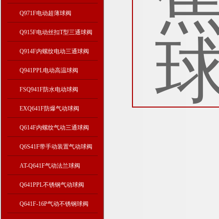
Q971F电动超薄球阀
Q915F电动丝扣T型三通球阀
Q914F内螺纹电动三通球阀
Q941PPL电动高温球阀
FSQ941F防水电动球阀
EXQ641F防爆气动球阀
Q614F内螺纹气动三通球阀
Q6S41F带手动装置气动球阀
AT-Q641F气动法兰球阀
Q641PPL不锈钢气动球阀
Q641F-16P气动不锈钢球阀