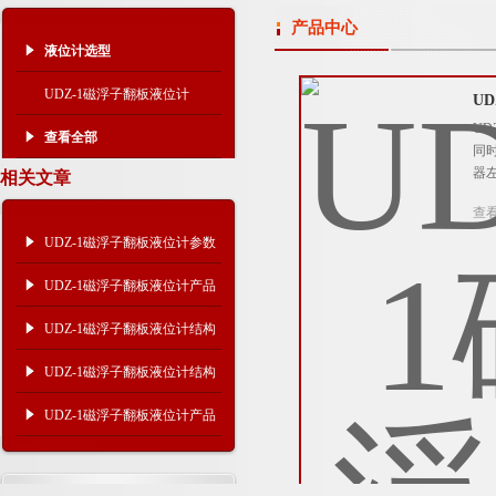
产品中心
液位计选型
UDZ-1磁浮子翻板液位计
U
U
查看全部
同
器
相关文章
查
UDZ-1磁浮子翻板液位计参数
压力 ​
UDZ-1磁浮子翻板液位计产品
参数 ​
UDZ-1磁浮子翻板液位计结构
参数
UDZ-1磁浮子翻板液位计结构
图及参数
UDZ-1磁浮子翻板液位计产品
应用