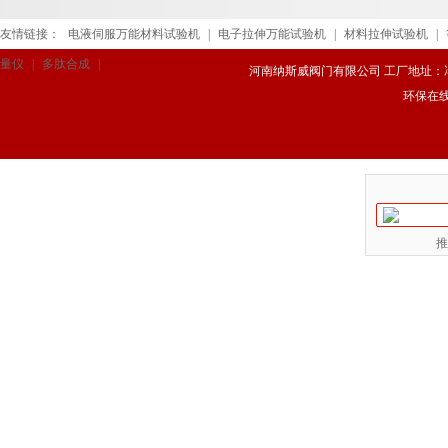
友情链接：
电液伺服万能材料试验机
|
电子拉伸万能试验机
|
材料拉伸试验机
|
量仪
|
多肽合成
|
河南纳斯威阀门有限公司 工厂地址：冯庄路
环保在
推