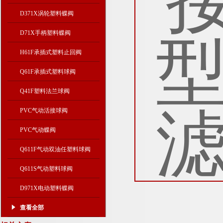
D371X涡轮塑料蝶阀
D71X手柄塑料蝶阀
H61F承插式塑料止回阀
Q61F承插式塑料球阀
Q41F塑料法兰球阀
PVC气动活接球阀
PVC气动蝶阀
Q611F气动双油任塑料球阀
Q611S气动塑料球阀
D971X电动塑料蝶阀
查看全部