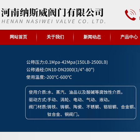
网站首页
关于我们
新闻动态
产品中心