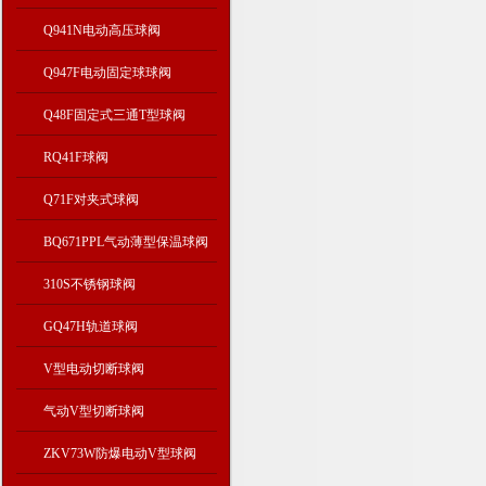
Q941N电动高压球阀
Q947F电动固定球球阀
Q48F固定式三通T型球阀
RQ41F球阀
Q71F对夹式球阀
BQ671PPL气动薄型保温球阀
310S不锈钢球阀
GQ47H轨道球阀
V型电动切断球阀
气动V型切断球阀
ZKV73W防爆电动V型球阀