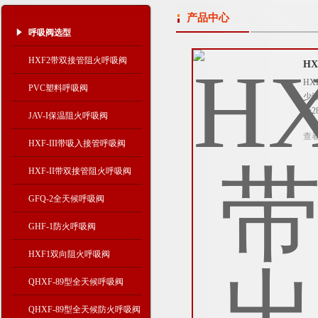
产品中心
呼吸阀选型
HXF2带双接管阻火呼吸阀
H
H
PVC塑料呼吸阀
少
于
JAV-I保温阻火呼吸阀
查
HXF-III带吸入接管呼吸阀
HXF-II带双接管阻火呼吸阀
GFQ-2全天候呼吸阀
GHF-1防火呼吸阀
HXF1双向阻火呼吸阀
QHXF-89型全天候呼吸阀
QHXF-89型全天候防火呼吸阀