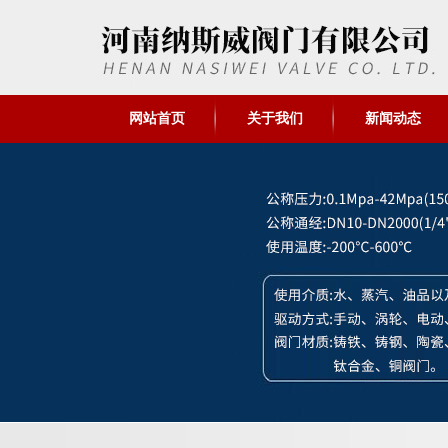
网站首页
关于我们
新闻动态