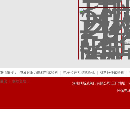
D
D
险
查
友情链接：
电液伺服万能材料试验机
|
电子拉伸万能试验机
|
材料拉伸试验机
|
量仪
|
多肽合成
|
河南纳斯威阀门有限公司 工厂地址：冯庄路
环保在