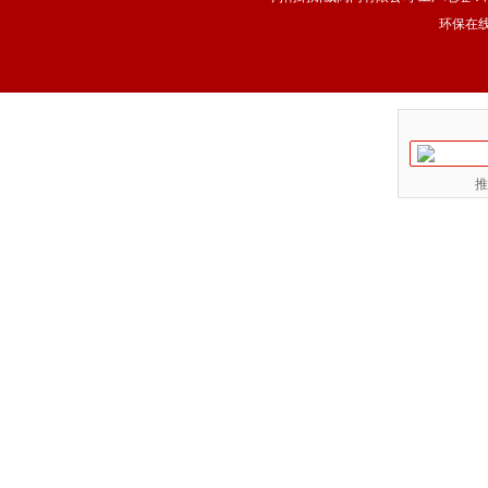
环保在
推