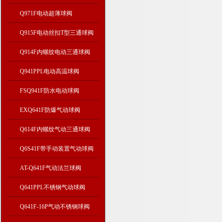
Q971F电动超薄球阀
Q915F电动丝扣T型三通球阀
Q914F内螺纹电动三通球阀
Q941PPL电动高温球阀
FSQ941F防水电动球阀
EXQ641F防爆气动球阀
Q614F内螺纹气动三通球阀
Q6S41F带手动装置气动球阀
AT-Q641F气动法兰球阀
Q641PPL不锈钢气动球阀
Q641F-16P气动不锈钢球阀