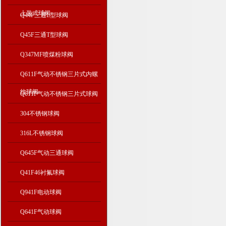
上装式球阀
Q44F三通L型球阀
Q45F三通T型球阀
Q347MF喷煤粉球阀
Q611F气动不锈钢三片式内螺
纹球阀
Q611F气动不锈钢三片式球阀
304不锈钢球阀
316L不锈钢球阀
Q645F气动三通球阀
Q41F46衬氟球阀
Q941F电动球阀
Q641F气动球阀