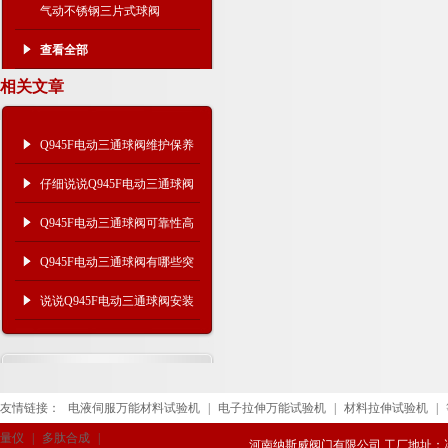
气动不锈钢三片式球阀
查看全部
相关文章
Q945F电动三通球阀维护保养
应该注意哪些因素
仔细说说Q945F电动三通球阀
有哪些注意事项
Q945F电动三通球阀可靠性高
的原因有哪些
Q945F电动三通球阀有哪些突
出的优势呢
说说Q945F电动三通球阀安装
时你所不知道的秘密
友情链接：
电液伺服万能材料试验机
|
电子拉伸万能试验机
|
材料拉伸试验机
|
量仪
|
多肽合成
|
河南纳斯威阀门有限公司 工厂地址：冯庄路