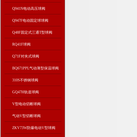
Q941N电动高压球阀
Q947F电动固定球球阀
Q48F固定式三通T型球阀
RQ41F球阀
Q71F对夹式球阀
BQ671PPL气动薄型保温球阀
310S不锈钢球阀
GQ47H轨道球阀
V型电动切断球阀
气动V型切断球阀
ZKV73W防爆电动V型球阀