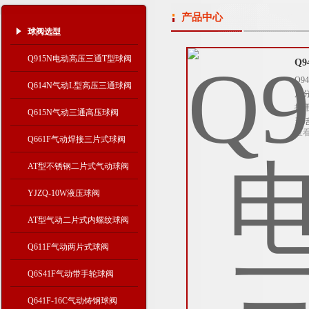
产品中心
球阀选型
Q915N电动高压三通T型球阀
Q
Q
Q614N气动L型高压三通球阀
质
据
Q615N气动三通高压球阀
灵
查
Q661F气动焊接三片式球阀
AT型不锈钢二片式气动球阀
YJZQ-10W液压球阀
AT型气动二片式内螺纹球阀
Q611F气动两片式球阀
Q6S41F气动带手轮球阀
Q641F-16C气动铸钢球阀