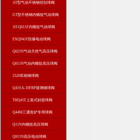
AT型气动不锈钢丝扣球阀
GT型不锈钢内螺纹气动球阀
AT-Q611F内螺纹气动球阀
EXQ941F防爆电动球阀
Q621N气动天然气高压球阀
Q611N气动内螺纹高压球阀
2520双相钢球阀
Q41SA-10FRP玻璃钢球阀
THQ41F上装式斜面球阀
Q44M三通焦炉专用球阀
Q11N内螺纹高压球阀
Q911N高压电动球阀