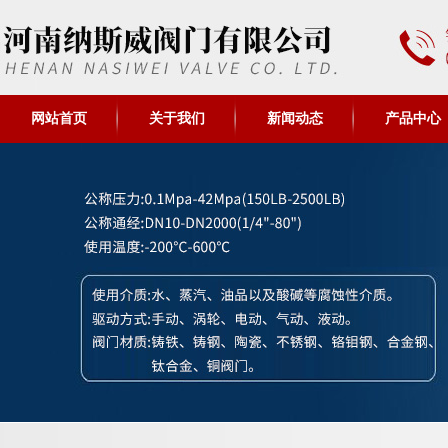
网站首页
关于我们
新闻动态
产品中心