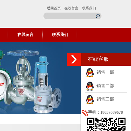
返回首页
在线留言
联系我们
在线留言
联系我们
在线客服
销售一部
销售二部
销售三部
手机：18037689678