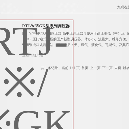
您现在
RTJ-※/※GK型系列调压器
RTJ-※/※GK型系列调压器-高中压调压器可使用于高压变低（中）
（中）压门站式调压的国产新型调压器。体积小、流量大、维修方便
计组装成箱式调压站。工作介质：天、煤气、液化气、瓦斯气、及其
查看详细介绍
共 1 条记录，当前 1 / 1 页 首页 上一页 下一页 末页 跳