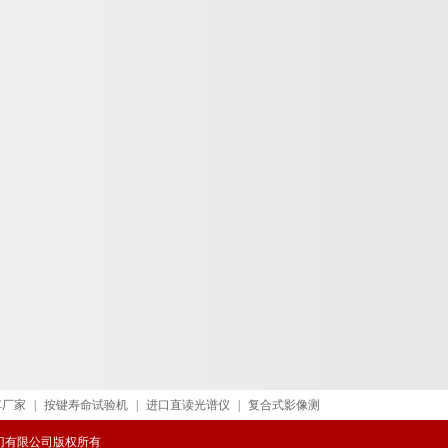
车厂家
|
按键寿命试验机
|
进口直读光谱仪
|
复合式影像测
威阀门有限公司版权所有