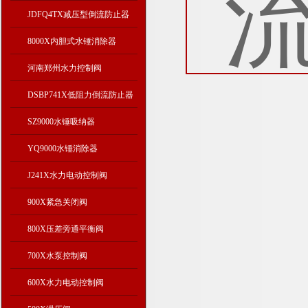
JDFQ4TX减压型倒流防止器
8000X内胆式水锤消除器
河南郑州水力控制阀
DSBP741X低阻力倒流防止器
SZ9000水锤吸纳器
YQ9000水锤消除器
J241X水力电动控制阀
900X紧急关闭阀
800X压差旁通平衡阀
700X水泵控制阀
600X水力电动控制阀