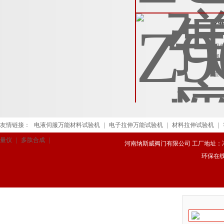
Z9
Z9
明
闸
查
友情链接：
电液伺服万能材料试验机
|
电子拉伸万能试验机
|
材料拉伸试验机
|
量仪
|
多肽合成
|
河南纳斯威阀门有限公司 工厂地址：冯庄路
环保在