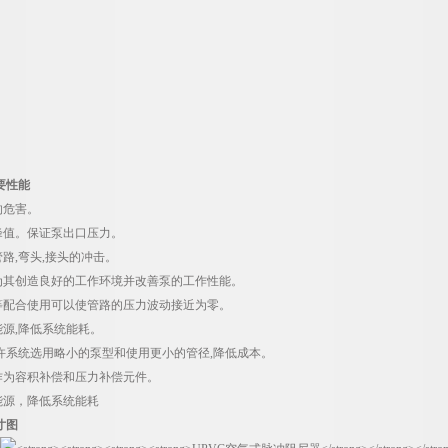
要性能
的危害。
峰值。保证泵出口压力。
管路,弯头,接头的冲击。
，为其创造良好的工作环境并改善泵的工作性能。
阀等配合使用可以使管路的压力波动接近为零。
能源,降低系统能耗。
允许系统选用略小的泵型和使用更小的管径,降低成本。
中作为容积补偿和压力补偿元件。
能源，降低系统能耗
寸图