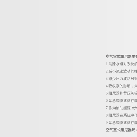
空气室式阻尼器主
1.消除水锤对系统
2.减小流速波动的
3.减少压力波动对
4.吸收泵的脉动
5.阻尼器和背压
6.紧急或快速储存
7.作为辅助能源,
8.阻尼器在系统
9.紧急或快速储存
空气室式阻尼器尺