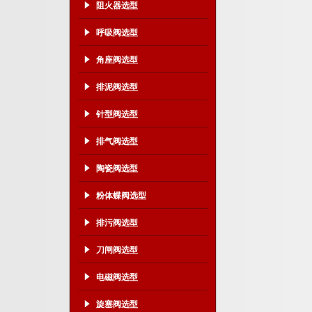
阻火器选型
呼吸阀选型
角座阀选型
排泥阀选型
针型阀选型
排气阀选型
陶瓷阀选型
粉体蝶阀选型
排污阀选型
刀闸阀选型
电磁阀选型
旋塞阀选型