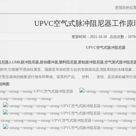
您现在的位
UPVC空气式脉冲阻尼器工作
更新时间：2021-10-10 点击次数：1079
UPVC
空气式脉冲阻尼器
尼器,LGMK
脉冲阻尼器,脉动缓冲器,塑料阻尼器,胶粘脉冲阻尼器,空气室式脉冲阻尼器
备的附件,它能够平滑由柱塞泵、隔膜泵等容积泵引起的管路脉动及消除系统的水锤现象
对受压液体的能量进行储存和释放。该系列产品、、饮料、、造纸、及流体机械等行
结构图