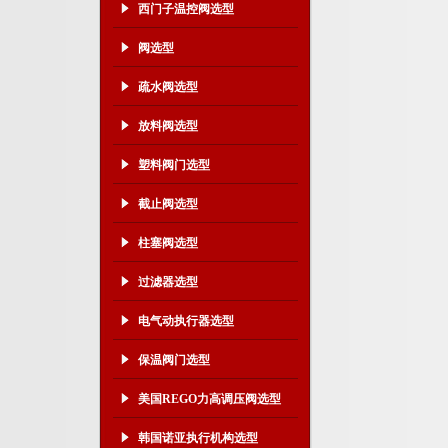
西门子温控阀选型
阀选型
疏水阀选型
放料阀选型
塑料阀门选型
截止阀选型
柱塞阀选型
过滤器选型
电气动执行器选型
保温阀门选型
美国REGO力高调压阀选型
韩国诺亚执行机构选型