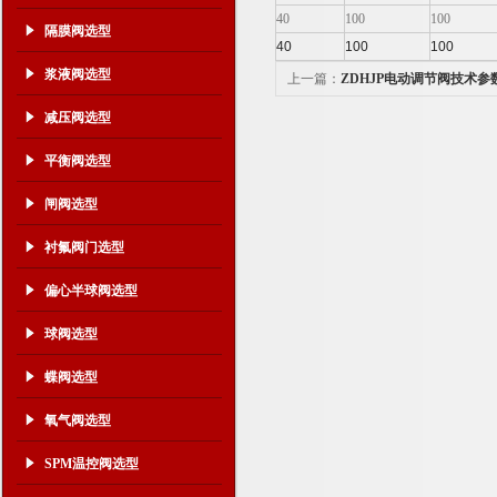
40
100
100
隔膜阀选型
40
100
100
浆液阀选型
上一篇：
ZDHJP电动调节阀技术
减压阀选型
平衡阀选型
闸阀选型
衬氟阀门选型
偏心半球阀选型
球阀选型
蝶阀选型
氧气阀选型
SPM温控阀选型