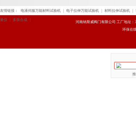
友情链接：
电液伺服万能材料试验机
|
电子拉伸万能试验机
|
材料拉伸试验机
|
量仪
|
多肽合成
|
河南纳斯威阀门有限公司 工厂地址：冯庄路
环保在
推