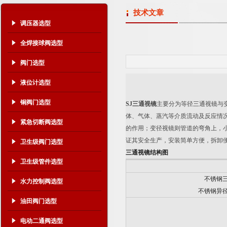
技术文章
调压器选型
全焊接球阀选型
阀门选型
液位计选型
铜阀门选型
SJ
三通视镜
主要分为等径三通视镜与
体、气体、蒸汽等介质流动及反应情
紧急切断阀选型
的作用；变径视镜则管道的弯角上，
证其安全生产，安装简单方便，拆卸
卫生级阀门选型
三通视镜结构图
卫生级管件选型
不锈钢
水力控制阀选型
不锈钢异
油田阀门选型
电动二通阀选型