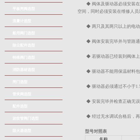
◆ 阀体及驱动器必须安装在
平板闸阀选型
空间，同时必须安装在维修人员
流量计选型
◆ 两只及其两只以上的电
船用阀门选型
◆ 阀体安装完毕并与管路
除尘配件选型
◆ 若驱动器已经装到阀体
特殊阀门选型
消防器材选型
◆ 驱动器不能用保温材料
闸门选型
◆ 驱动器必须通过不小于1
管夹阀选型
◆ 安装完毕并检查正确无
配件选型
◆ 经过无水调试合格后，再
波纹管阀门选型
阻火器选型
型号对照表
名称