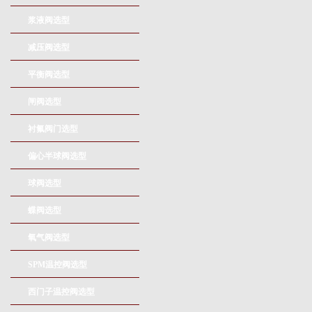
浆液阀选型
减压阀选型
平衡阀选型
闸阀选型
衬氟阀门选型
偏心半球阀选型
球阀选型
蝶阀选型
氧气阀选型
SPM温控阀选型
西门子温控阀选型