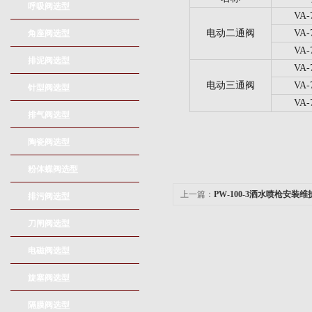
呼吸阀选型
VA-
电动二通阀
VA-
角座阀选型
VA-
排泥阀选型
VA-
电动三通阀
VA-
针型阀选型
VA-
排气阀选型
陶瓷阀选型
粉体蝶阀选型
上一篇：
PW-100-3洒水喷枪安装
排污阀选型
刀闸阀选型
电磁阀选型
旋塞阀选型
隔膜阀选型