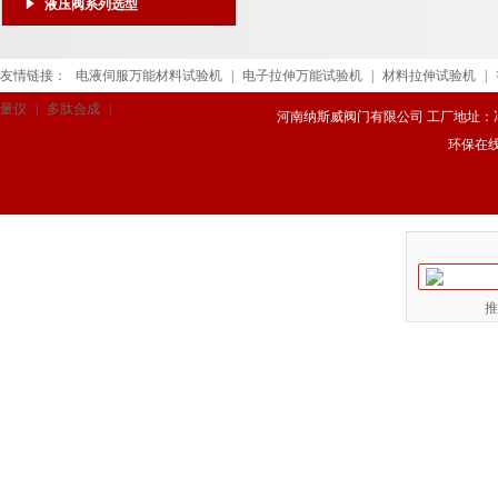
液压阀系列选型
友情链接：
电液伺服万能材料试验机
|
电子拉伸万能试验机
|
材料拉伸试验机
|
量仪
|
多肽合成
|
河南纳斯威阀门有限公司 工厂地址：冯庄路
环保在
推