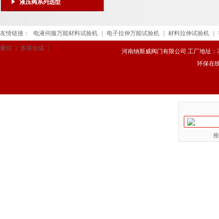
液压阀系列选型
友情链接：
电液伺服万能材料试验机
|
电子拉伸万能试验机
|
材料拉伸试验机
|
量仪
|
多肽合成
|
河南纳斯威阀门有限公司 工厂地址：冯庄路
环保在
推