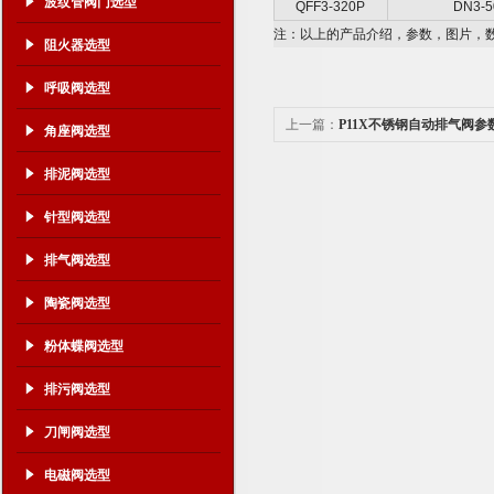
波纹管阀门选型
QFF3-320P
DN3-5
注：以上的产品介绍，参数，图片，
阻火器选型
呼吸阀选型
上一篇：
P11X不锈钢自动排气阀参
角座阀选型
排泥阀选型
针型阀选型
排气阀选型
陶瓷阀选型
粉体蝶阀选型
排污阀选型
刀闸阀选型
电磁阀选型