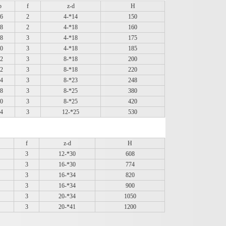
b
f
z-d
H
6
2
4-*14
150
8
2
4-*18
160
8
3
4-*18
175
0
3
4-*18
185
2
3
8-*18
200
2
3
8-*18
220
4
3
8-*23
248
8
3
8-*25
380
0
3
8-*25
420
4
3
12-*25
530
f
z-d
H
3
12-*30
608
3
16-*30
774
3
16-*34
820
3
16-*34
900
3
20-*34
1050
3
20-*41
1200