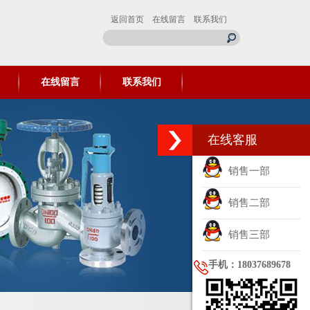
返回首页
在线留言
联系我们
在线留言
联系我们
在线客服
销售一部
销售二部
销售三部
手机：18037689678