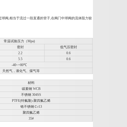
过球阀
,
相当于流过一段直通的管子
,
在阀门中球阀的流体阻力较
。
常温试验压力（
Mpa)
密封
低气压密封
2.2
0.6
5.5
0.6
-40~+80
℃
、天然气，液化气、煤气等
材料
碳素钢
WCB
不锈钢
304SS
PTFE(
特氟隆
)-
聚四氟乙烯
铬不锈钢Ｃ
r13
聚四氟乙烯
35#