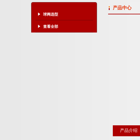
产品中心
球阀选型
查看全部
产品介绍