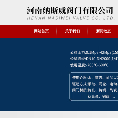
网站首页
关于我们
新闻动态