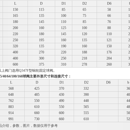
L
D
D1
D2
D6
150
115
85
65
58
1
165
135
100
75
66
1
180
145
110
85
76
1
200
160
125
100
88
2
220
180
145
120
110
2
250
195
160
135
121
2
320
135
190
160
150
2
400
270
220
188
176
2
400
300
250
218
204
3
600
375
310
278
260
3
以上阀门选用
Q347F
型蜗轮固定球阀。
/40/64/100/160
球阀主要外形尺寸和连接尺寸：
L
D
D1
D2
D6
b
568
425
370
332
36
648
485
430
390
40
762
550
490
448
44
883
610
550
505
48
914
660
600
555
50
991
730
660
610
52
品介绍，参数，图片，数据仅用于参考