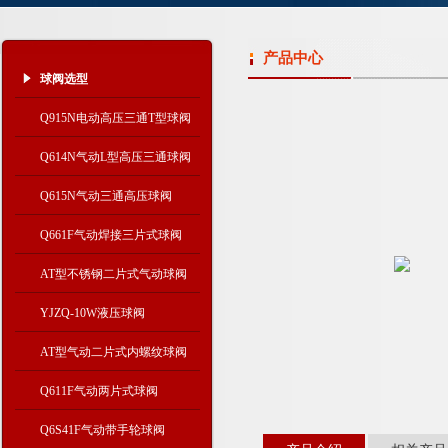
产品中心
球阀选型
Q915N电动高压三通T型球阀
Q614N气动L型高压三通球阀
Q615N气动三通高压球阀
Q661F气动焊接三片式球阀
AT型不锈钢二片式气动球阀
YJZQ-10W液压球阀
AT型气动二片式内螺纹球阀
Q611F气动两片式球阀
Q6S41F气动带手轮球阀