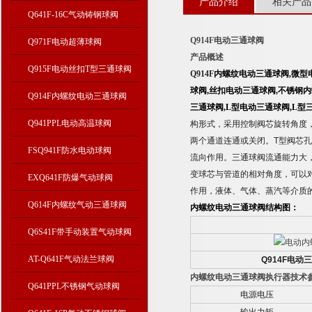
产品介绍
相关产品
Q641F-16C气动铸钢球阀
Q914F
电动三通球阀
Q971F电动超薄球阀
产品概述
Q915F电动丝扣T型三通球阀
Q914F
内螺纹电动三通球阀,微型
球阀,丝扣电动三通球阀,不锈钢内螺
Q914F内螺纹电动三通球阀
三通球阀,L型电动三通球阀,L型
Q941PPL电动高温球阀
构形式，采用控制阀芯旋转角度
两个通道连通或关闭。
T
型阀芯孔
FSQ941F防水电动球阀
流向作用。三通球阀流通能力大
变球芯与管道的相对角度，可以
EXQ641F防爆气动球阀
作用，液体、气体、蒸汽等介质
Q614F内螺纹气动三通球阀
内螺纹电动三通球阀结构图：
Q6S41F带手动装置气动球阀
AT-Q641F气动法兰球阀
Q914F
电动
内螺纹电动三通球阀执行器技术
Q641PPL不锈钢气动球阀
电源电压