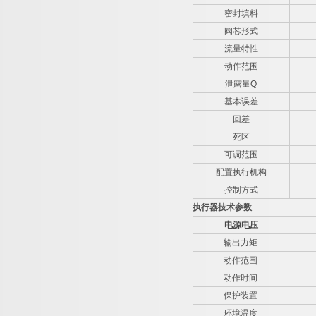
密封填料
阀芯形式
流量特性
动作范围
泄露量
Q
基本误差
回差
死区
可调范围
配置执行机构
控制方式
执行器技术参数
电源电压
输出力矩
动作范围
动作时间
保护装置
环境温度