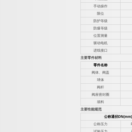
手动操作
限位
防护等级
防爆等级
位置测量
驱动电机
进线接口
主要零件材料
零件名称
阀体、阀盖
球体
阀杆
阀座密封圈
填料
主要性能规范
公称通径
DN(mm
公称压力
试验压力