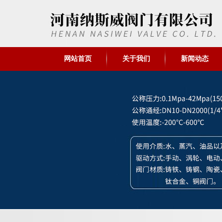
网站首页
关于我们
新闻动态