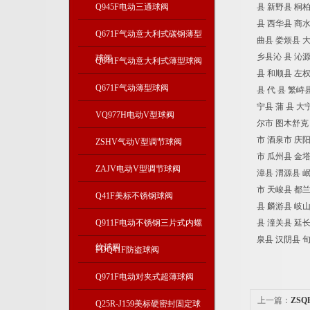
Q945F电动三通球阀
县
新野县
桐
县
西华县
商
Q671F气动意大利式碳钢薄型
曲县
娄烦县
乡县沁
县
沁
球阀
Q641F气动意大利式薄型球阀
县
和顺县
左
Q671F气动薄型球阀
县
代
县
繁峙
宁县
蒲
县
大
VQ977H电动V型球阀
尔市
图木舒克
市
酒泉市
庆
ZSHV气动V型调节球阀
市
瓜州县
金
ZAJV电动V型调节球阀
漳县
渭源县
市
天峻县
都
Q41F美标不锈钢球阀
县
麟游县
岐
Q911F电动不锈钢三片式内螺
县
潼关县
延
泉县
汉阴县
纹球阀
FDQ41F防盗球阀
Q971F电动对夹式超薄球阀
上一篇：
ZS
Q25R-J159美标硬密封固定球