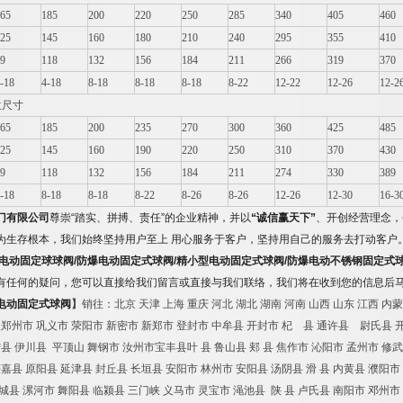
65
185
200
220
250
285
340
405
460
25
145
160
180
210
240
295
355
410
9
118
132
156
184
211
266
319
370
-18
4-18
8-18
8-18
8-18
8-22
12-22
12-26
12-2
兰尺寸
65
185
200
235
270
300
360
425
485
25
145
160
190
220
250
310
370
430
9
118
132
156
184
211
274
330
389
-18
8-18
8-18
8-22
8-26
8-26
12-26
12-30
16-3
门有限公司
尊崇
“
踏实、拼搏、责任
”
的企业精神，并以
“
诚信赢天下
”
、开创经营理念，
为生存根本，我们始终坚持用户至上
用心服务于客户，坚持用自己的服务去打动客户
电动固定球球阀
/
防爆电动固定式球阀
/
精小型电动固定式球阀
/
防爆电动不锈钢固定式
有任何的疑问，您可以直接给我们留言或直接与我们联络，我们将在收到您的信息后
电动固定式球阀
】
销往：北京
天津
上海
重庆
河北
湖北
湖南
河南
山西
山东
江西
内蒙
及郑州市
巩义市
荥阳市
新密市
新郑市
登封市
中牟县
开封市
杞 县
通许县 尉氏县
宁县
伊川县
平顶山
舞钢市
汝州市宝丰县叶
县
鲁山县
郏
县
焦作市
沁阳市
孟州市
修武
获嘉县
原阳县
延津县
封丘县
长垣县
安阳市
林州市
安阳县
汤阴县
滑
县
内黄县
濮阳市
城县
漯河市
舞阳县
临颍县
三门峡
义马市
灵宝市
渑池县
陕
县
卢氏县
南阳市
邓州市