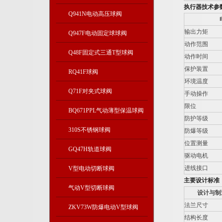
执行器技术参
Q941N电动高压球阀
输出力矩
Q947F电动固定球球阀
动作范围
Q48F固定式三通T型球阀
动作时间
保护装置
RQ41F球阀
环境温度
Q71F对夹式球阀
手动操作
限位
BQ671PPL气动薄型保温球阀
防护等级
310S不锈钢球阀
防爆等级
位置测量
GQ47H轨道球阀
驱动电机
进线接口
V型电动切断球阀
主要设计标准
气动V型切断球阀
设计与制
法兰尺寸
ZKV73W防爆电动V型球阀
结构长度