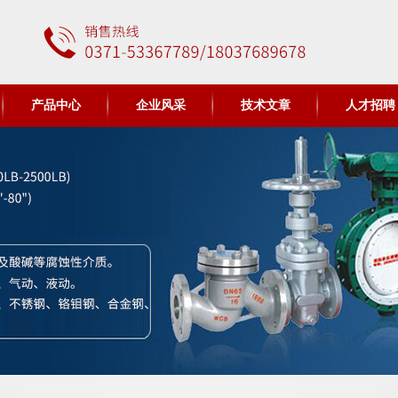
产品中心
企业风采
技术文章
人才招聘