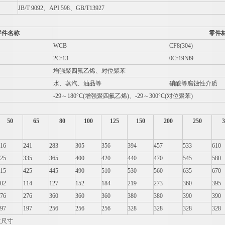
JB/T 9092
、
API 598
、
GB/T13927
零件名称
零件
WCB
CF8(304)
2Cr13
0Cr19Ni9
增强聚四氟乙烯、对位聚苯
水、蒸汽、油品等
硝酸等腐蚀性介质
-29
～180°C(增强聚四氟乙烯)、-29～300°C(对位聚苯)
50
65
80
100
125
150
200
250
3
16
241
283
305
356
394
457
533
610
25
335
365
400
420
440
470
545
580
15
425
445
490
510
530
560
635
670
02
114
127
152
184
219
273
360
395
76
276
360
360
360
380
380
390
390
97
197
256
256
256
328
328
328
328
兰尺寸