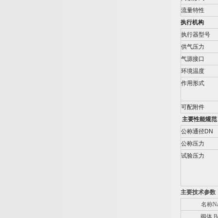
流量特性
执行机构
执行器型号
供气压力
气源接口
环境温度
作用形式
可配附件
主要性能规范
公称通径
DN
公称压力
试验压力
主要技术参数
名称Na
阀体 B