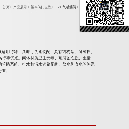
：
首页
>
产品展示
>
塑料阀门选型
>
PVC气动蝶阀
> PVC气动蝶阀
不须适用特殊工具即可快速装配，具有结构紧、耐磨损、
易行等优点。阀体材质卫生无毒、耐腐蚀性强、重量
的管路系统、排水和污水管路系统、盐水和海水管路系
行业。