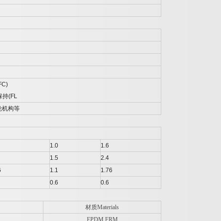
FC)
保持
(FL
轮机构等
1.0
1.6
1.5
2.4
6
1.1
1.76
0.6
0.6
材质Materials
EPDM,FRM