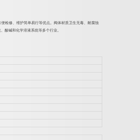
方便检修、维护简单易行等优点。阀体材质卫生无毒、耐腐蚀
统、酸碱和化学溶液系统等多个行业。