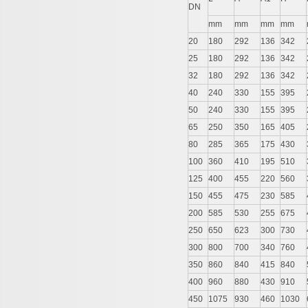
DN
mm
mm
mm
mm
20
180
292
136
342
25
180
292
136
342
32
180
292
136
342
40
240
330
155
395
50
240
330
155
395
65
250
350
165
405
80
285
365
175
430
100
360
410
195
510
125
400
455
220
560
150
455
475
230
585
200
585
530
255
675
250
650
623
300
730
300
800
700
340
760
350
860
840
415
840
400
960
880
430
910
450
1075
930
460
1030