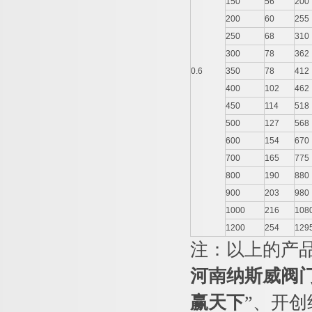
150
56
200
200
60
255
250
68
310
300
78
362
0.6
350
78
412
400
102
462
450
114
518
500
127
568
600
154
670
700
165
775
800
190
880
900
203
980
1000
216
108
1200
254
129
注：以上的产
河南纳斯威阀
赢天下
”、开