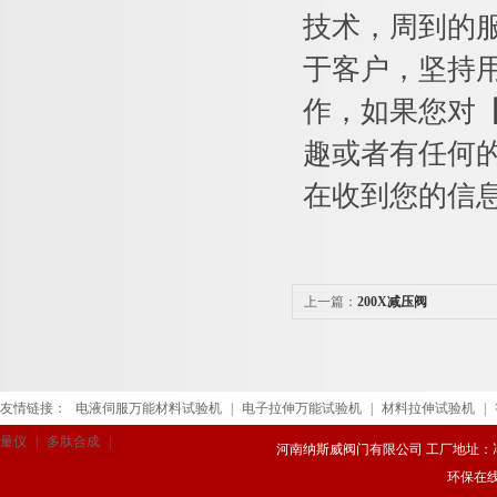
技术，周到的
于客户，坚持
作，如果您对
趣或者有任何
在收到您的信息
上一篇：
200X减压阀
友情链接：
电液伺服万能材料试验机
|
电子拉伸万能试验机
|
材料拉伸试验机
|
量仪
|
多肽合成
|
河南纳斯威阀门有限公司 工厂地址：冯庄路
环保在