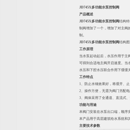
JD745X
多功能水泵控制阀
产品概述
JD745X
多功能水泵控制阀
结构特
制阀增加了一个，增加了对主阀
制。
JD745X
多功能水泵控制阀
结构图
工作原理
当水泵起动起后，水压作用于主
可得到合适地主阀开启速度。当
水压和下腔水压联合作用下缓缓
工作特点
1、防止水锤效果好，将缓开、
2、操作方便，无需为阀门另配
3、阀体采用了全通道、直流式
功能与用途
本阀门安装在水泵出口端，顺序
本产品用于高层建筑给水系统和
主要技术参数