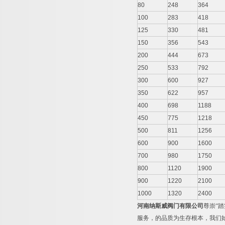
80
248
364
100
283
418
125
330
481
150
356
543
200
444
673
250
533
792
300
600
927
350
622
957
400
698
1188
450
775
1218
500
811
1256
600
900
1600
700
980
1750
800
1120
1900
900
1220
2100
1000
1320
2400
河南纳斯威阀门有限公司
尊崇“
服务，的品质为生存根本，我们