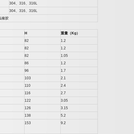
304
、
316
、
316L
304
、
316
、
316L
氟橡胶
H
重量（
Kg
）
82
1.2
82
1.2
82
1.05
86
1.2
96
1.7
103
2.1
110
2.4
116
2.7
122
3.05
126
3.15
138
5.2
153
9.2