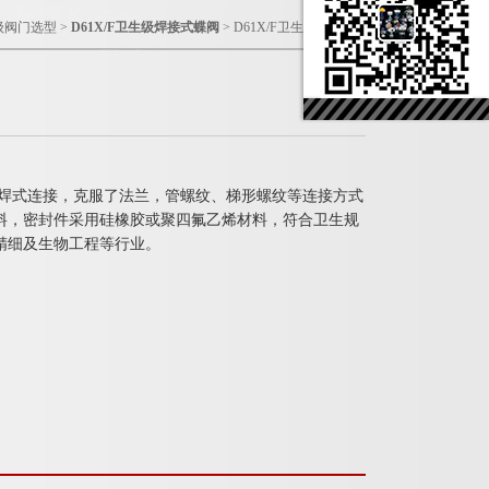
级阀门选型
>
D61X/F卫生级焊接式蝶阀
> D61X/F卫生级焊接式蝶阀
用对焊式连接，克服了法兰，管螺纹、梯形螺纹等连接方式
料，密封件采用硅橡胶或聚四氟乙烯材料，符合卫生规
精细及生物工程等行业。