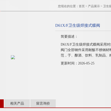
您现在的位置：
首页
>
产品展示
>
卫生
D61X/F卫生级焊接式蝶阀
简要描述：
D61X/F卫生级焊接式蝶阀采
阀门全部钢件采用耐酸不锈钢材
范，于、酿酒、饮料、乳制品、
更新时间：2026-05-25
相关产品
留言询价