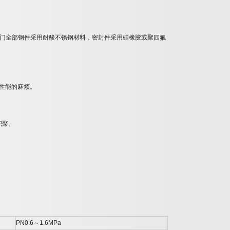
门全部钢件采用耐酸不锈钢材料，密封件采用硅橡胶或聚四氟
性能的麻烦。
积聚。
PN0.6
～
1.6MPa