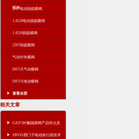
蝶阀
2507电动脱硫蝶阀
1.4529电动脱硫蝶阀
1.4529脱硫蝶阀
2507脱硫蝶阀
气动对夹蝶阀
D671X气动蝶阀
D971X电动蝶阀
查看全部
相关文章
G41F3衬氟隔膜阀产品特点及
适用介质
SBV61西门子电动执行器技术