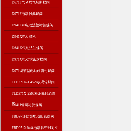
D671F气动煤气切断蝶阀
D971F电动衬氟蝶阀
D941F46电动法兰衬氟蝶阀
D941X电动蝶阀
D641X气动法兰蝶阀
D971X电动软密封蝶阀
D971调节型电动软密封蝶阀
TLD371X-1.4529板涡轮蝶阀
TLD371X-2507板涡轮脱硫蝶
阀
D941J管网衬胶蝶阀
FBD971F防爆电动四氟蝶阀
FBD971X防爆电动软密封对夹