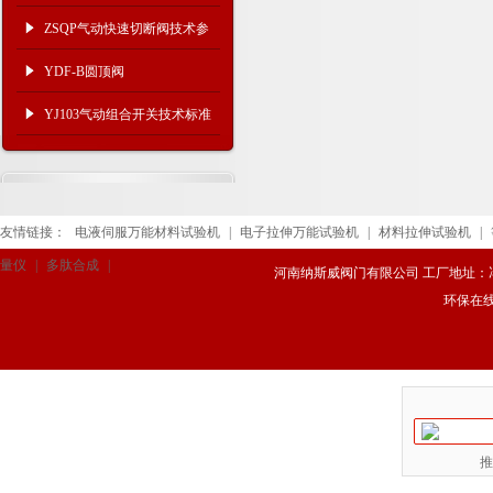
要求
ZSQP气动快速切断阀技术参
数及外形结构
YDF-B圆顶阀
YJ103气动组合开关技术标准
及产品特点
友情链接：
电液伺服万能材料试验机
|
电子拉伸万能试验机
|
材料拉伸试验机
|
量仪
|
多肽合成
|
河南纳斯威阀门有限公司 工厂地址：冯庄路
环保在
推