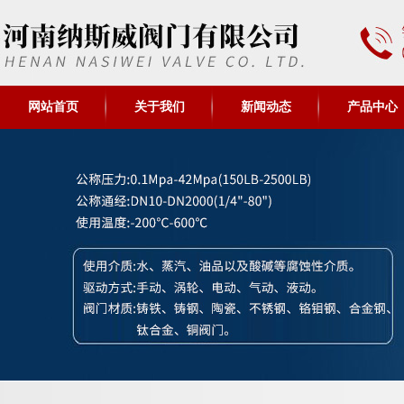
网站首页
关于我们
新闻动态
产品中心