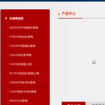
产品中心
柱塞阀选型
HSFZ41H不锈钢活塞阀
UJ941H电动柱塞阀
U41SM不锈钢柱塞阀
UZ41SM柱塞闸阀
UJ41H柱塞截止阀
BUJ41H保温柱塞截止阀
U46SM平衡式柱塞阀
UJ41H美标API柱塞阀
HSF41S活塞阀