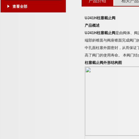
产品介绍
相关产品
查看全部
UJ41H
柱塞截止阀
产品概述
UJ41H
柱塞截止阀
是由阀体、阀
端部斜锥面与阀座锥面完成阀门
中孔面柱塞外圆密封，从而保证
高了阀门的使用寿命。
本阀门结
柱塞截止阀外形结构图