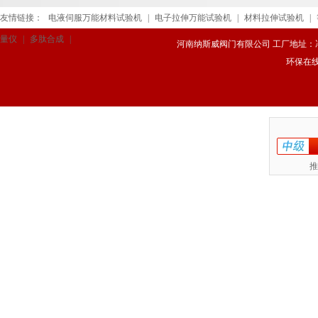
友情链接：
电液伺服万能材料试验机
|
电子拉伸万能试验机
|
材料拉伸试验机
|
量仪
|
多肽合成
|
河南纳斯威阀门有限公司 工厂地址：冯庄路
环保在
推