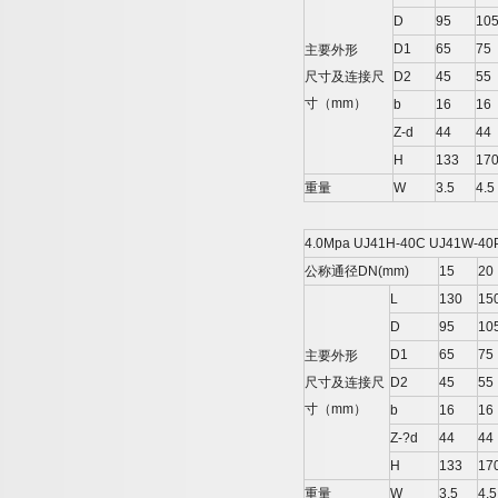
D
95
10
D1
65
75
主要外形
尺寸及连接尺
D2
45
55
寸（
mm
）
b
16
16
Z-d
44
44
H
133
17
重量
W
3.5
4.5
4.0Mpa UJ41H-40C UJ41W-40
公称通径
DN(mm)
15
20
L
130
15
D
95
10
D1
65
75
主要外形
尺寸及连接尺
D2
45
55
寸（
mm
）
b
16
16
Z-?d
44
44
H
133
17
重量
W
3.5
4.5