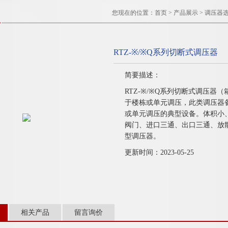
您现在的位置：
首页
>
产品展示
>
调压器
RTZ-※/※Q系列切断式调压器
简要描述：
RTZ-※/※Q系列切断式调压
于楼栋或单元调压，此类调压器
或单元调压的典型设备。体积小
阀门、进口三通、出口三通、放
型调压器。
更新时间：2023-05-25
相关产品
留言询价