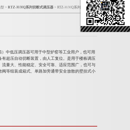
选型
>
RTZ-※/※Q系列切断式调压器
> RTZ-※/※Q系列切断式调压器
器（箱）中低压调压器可用于中型炉窑等工业用户，也可用
备有超压自动切断装置，由人工复位。是用于楼栋调压
、流量大、性能稳定、安全可靠、适应范围广，也可与
散阀等组装成箱式、单路加旁通带安全放散的壁挂式小