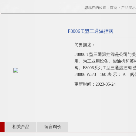
您现在的位置：
首页
>
产品展示
F8006 T型三通温控阀
简要描述：
F8006 T型三通温控阀是公
用。为工业用设备、柴油机和英
阀。F8006系列 T型三通温控阀 选
F8006 W3/3 - 160 表 示： 
更新时间：2023-05-24
相关产品
留言询价