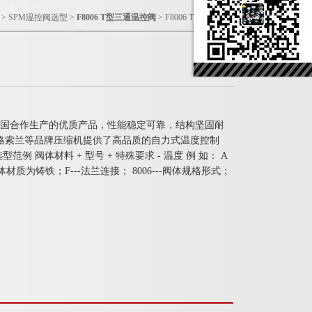
>
SPM温控阀选型
>
F8006 T型三通温控阀
> F8006 T型三通温控阀
司与美国合作生产的优质产品，性能稳定可靠，结构坚固耐
格索兰等品牌压缩机提供了高品质的自力式温度控制
型范例 阀体材料 + 型号 + 特殊要求 - 温度 例 如： A
A---阀体材质为铸铁；F---法兰连接； 8006---阀体规格形式；