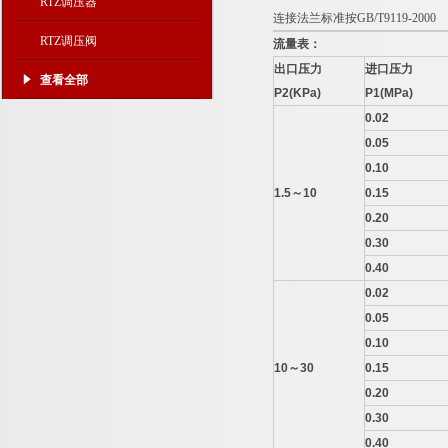
RTZ调压器
连接法兰标准按GB/T9119-2000
RTZ调压阀
流量表：
出口压力
进口压力
查看全部
P2(KPa)
P1(MPa)
0.02
0.05
0.10
1.5
～
10
0.15
0.20
0.30
0.40
0.02
0.05
0.10
10
～
30
0.15
0.20
0.30
0.40