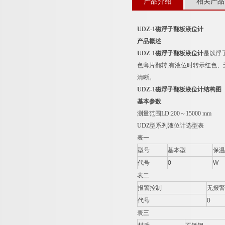
产品介绍
相关产品
UDZ-1
磁浮子翻板液位计
产品概述
UDZ-1
磁浮子翻板液位计
是以浮
色薄片翻转,有液位时转示红色
清晰。
UDZ-1
磁浮子翻板液位计结构图
基本参数
测量范围LD:200～15000 mm
UDZ型系列液位计选型表
表一
型号
基本型
保温
代号
0
W
表二
报警控制
无报警
代号
0
表三