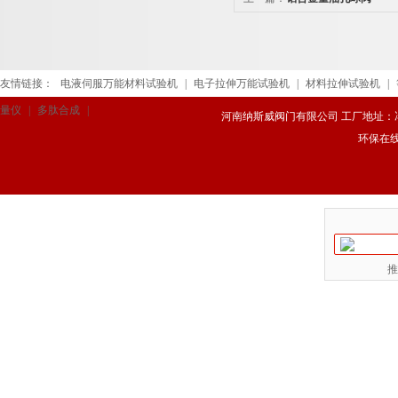
友情链接：
电液伺服万能材料试验机
|
电子拉伸万能试验机
|
材料拉伸试验机
|
量仪
|
多肽合成
|
河南纳斯威阀门有限公司 工厂地址：冯庄路
环保在
推