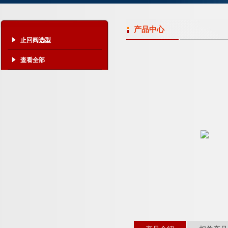
产品中心
止回阀选型
查看全部