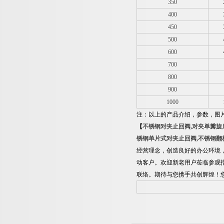
350
400
450
500
600
700
800
900
1000
注：以上的产品介绍，参数，图
【
不锈钢对夹止回阀
,
对夹单瓣旋
锈钢单片式对夹止回阀
,
不锈钢翻
经营理念，创造良好的办公环境
动客户。欢迎新老用户莅临参观
联络。期待与您携手共创辉煌！