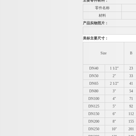
主要零件材料：
零件名称
材料
产品实物照片：
美标
主要尺寸：
Size
B
DN40
1 1/2″
23
DN50
2″
33
DN65
2 1/2″
41
DN80
3″
54
DN100
4″
71
DN125
5″
92
DN150
6″
112
DN200
8″
155
DN250
10″
201