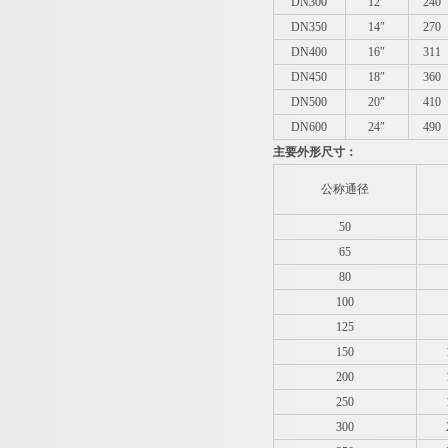
DN300
12″
240
DN350
14″
270
DN400
16″
311
DN450
18″
360
DN500
20″
410
DN600
24″
490
主要外形尺寸：
公称通径
50
65
80
100
125
150
200
250
300