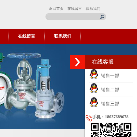
返回首页
在线留言
联系我们
在线留言
联系我们
在线客服
销售一部
销售二部
销售三部
手机：18037689678