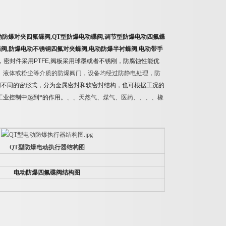
1F电动防爆对夹四氟碟阀,QT型防爆电动碟阀,调节型防爆电动四氟蝶
阀,防爆电动不锈钢四氟对夹蝶阀,
电动防爆半衬蝶阀
,
电动带手
，密封件采用
PTFE,
阀板采用球墨或者不锈刚，防腐蚀性能优
、液体或粉尘等介质的防爆阀门，设备均经过防静电处理，防
用不同的密形式，分为金属密封和软密封结构，也可根据工况的
工业控制中起到*的作用。
、、天然气、煤气、医药、、、、橡
。
QT
型防爆电动执行器结构图
电动防爆四氟碟阀
结构图