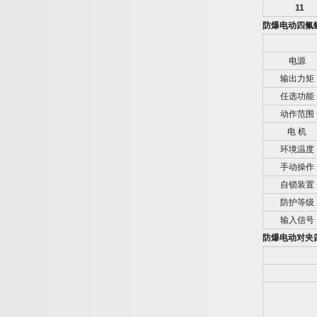
11
防爆电动四氟
电源
输出力矩
任选功能
动作范围
电
机
环境温度
手动操作
自锁装置
防护等级
输入信号
防爆电动对夹