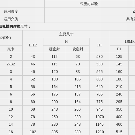
气密封试验
适用温度
≤
适用介质
具有
四氟蝶阀连接尺寸：
主要尺寸
(DN)
H
1.0MP
L1L2
H1
毫米
硬密封
软密封
D1
2
43
112
63
530
125
2-1/2
46
115
70
530
145
3
46
120
83
565
160
4
52
138
105
600
180
5
56
164
115
640
210
6
56
175
137
705
240
8
60
200
164
775
295
10
68
243
206
945
350
12
78
250
230
1070
400
14
78
280
248
1140
460
16
102
305
289
1210
515