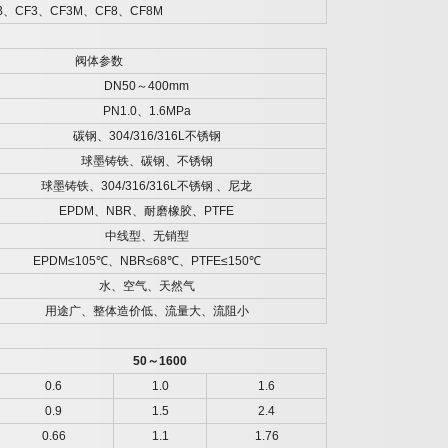
B
、
CF3
、
CF3M
、
CF8
、
CF8M
阀体参数
DN50
～
400mm
PN1.0
、
1.6MPa
碳钢、
304/316/316L
不锈钢
球墨铸铁、碳钢、不锈钢
球墨铸铁、
304/316/316L
不锈钢
、尼龙
EPDM
、
NBR
、耐磨橡胶、
PTFE
中线型、无销型
EPDM≤105
℃
、
NBR≤68
℃
、
PTFE≤150
℃
水、空气、天然气
用途广、整体造价低、流量大、流阻小
50
～
1600
0.6
1.0
1.6
0.9
1.5
2.4
0.66
1.1
1.76