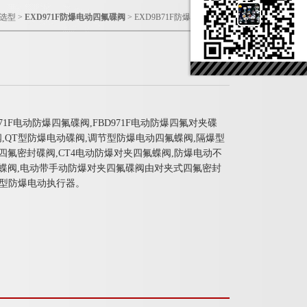
选型
>
EXD971F防爆电动四氟碟阀
> EXD9B71F防爆电动四氟碟阀
971F电动防爆四氟碟阀,FBD971F电动防爆四氟对夹碟
碟阀,QT型防爆电动碟阀,调节型防爆电动四氟蝶阀,隔爆型
四氟密封碟阀,CT4电动防爆对夹四氟蝶阀,防爆电动不
蝶阀,电动带手动防爆对夹四氟碟阀由对夹式四氟密封
T型防爆电动执行器。