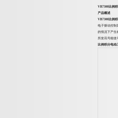
VB7300比
产品概述
VB7300比
电子驱动控制
的情况下产生
所发讯号能使
比例积分电动