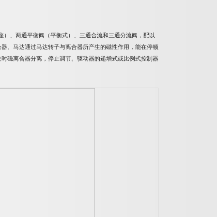
座）、两通平衡阀（平衡式）、三通合流和三通分流阀，配以
合器。马达通过马达转子与离合器所产生的磁性作用，能在停顿
关时磁离合器分离，停止调节。驱动器的递增式或比例式控制器