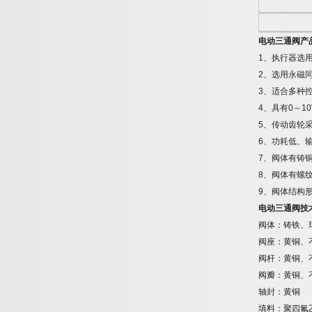
电动三通阀产
1
、执行器选
2
、选用永磁
3
、适合多种
4
、具有
0
～
10
5
、传动齿轮
6
、功耗低、
7
、阀体有铸
8
、阀体有螺
9
、阀体结构
电动三通阀技
阀体：铸铁、
阀座：黄铜、
阀杆：黄铜、
阀瓣：黄铜、
轴封：黄铜
填料：聚四氟