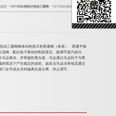
阀选型
>
VB7300比例积分电动三通阀
> VB7300比例积分电动三通阀
也称电动三通阀阀体结构形式有两通阀（单座）、两通平衡
分流阀，配以电子驱动控制装置后，能调节蒸汽或冷、
步马达驱动，并带磁性离合器。马达通过马达转子与离
顿的情况下产生稳定的扭矩。故此当马达没有电流通过
阀门全开或全关时磁离合器分离，停止调节。