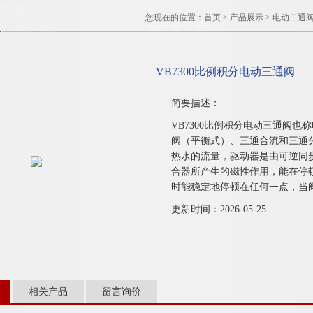
您现在的位置：
首页
>
产品展示
>
电动二通
VB7300比例积分电动三通阀
简要描述：
VB7300比例积分电动三通阀
阀（平衡式）、三通合流和三通
热水的流量，驱动器是由可逆同
合器所产生的磁性作用，能在停
时能稳定地停顿在任何一点，当
更新时间：2026-05-25
相关产品
留言询价