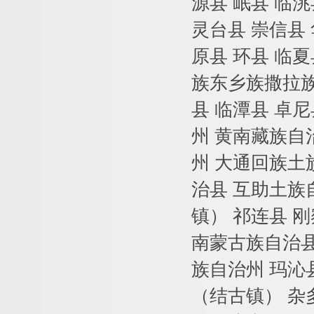
源县 岷县 临洮
灵台县 崇信县 
原县 环县 临
族东乡族撒拉族
县 临潭县 卓
州 黄南藏族自
州 大通回族土
治县 互助土族
镇） 祁连县 
南蒙古族自治县
族自治州 玛沁
（结古镇） 杂