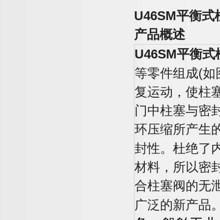
U46SM
平衡式
产品概述
U46SM
平衡式
等零件组成
(
如
复运动，使柱
门中柱塞与密
环压缩所产生
封性。杜绝了
材料，所以密
合柱塞阀的无
广泛的新产品