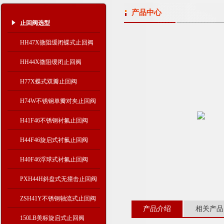
产品中心
止回阀选型
HH47X微阻缓闭蝶式止回阀
HH44X微阻缓闭止回阀
H77X蝶式双瓣止回阀
H74W不锈钢单瓣对夹止回阀
H41F46不锈钢衬氟止回阀
H44F46旋启式衬氟止回阀
H40F46浮球式衬氟止回阀
PXH44H斜盘式无撞击止回阀
ZSH41Y不锈钢轴流式止回阀
产品介绍
相关产品
150LB美标旋启式止回阀