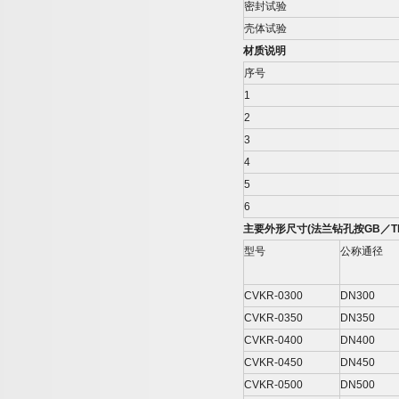
密封试验
壳体试验
材质说明
序号
1
2
3
4
5
6
主要外形尺寸
(
法兰钻孔按
GB
／
T
型号
公称通径
CVKR-0300
DN300
CVKR-0350
DN350
CVKR-0400
DN400
CVKR-0450
DN450
CVKR-0500
DN500