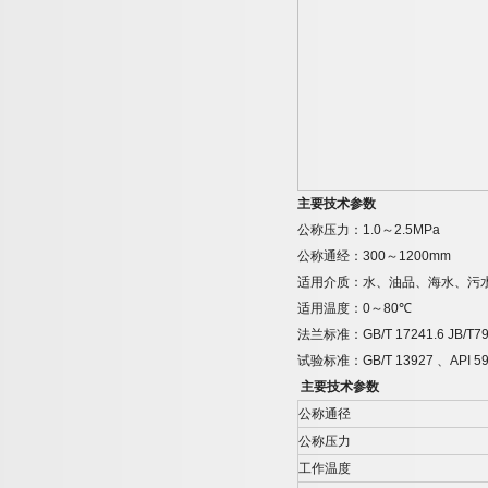
主要技术参数
公称压力：
1.0
～
2.5MPa
公称通经：
300
～
1200mm
适用介质：水、油品、海水、污
适用温度：
0
～
80
℃
法兰标准：
GB/T 17241.6 JB/T7
试验标准：
GB/T 13927
、
API 5
主要技术参数
公称通径
公称压力
工作温度