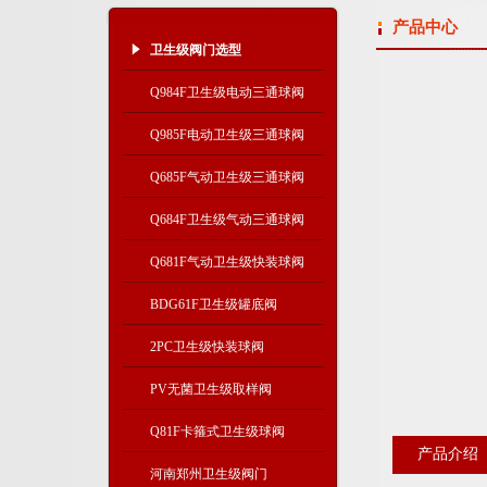
产品中心
卫生级阀门选型
Q984F卫生级电动三通球阀
Q985F电动卫生级三通球阀
Q685F气动卫生级三通球阀
Q684F卫生级气动三通球阀
Q681F气动卫生级快装球阀
BDG61F卫生级罐底阀
2PC卫生级快装球阀
PV无菌卫生级取样阀
Q81F卡箍式卫生级球阀
产品介绍
河南郑州卫生级阀门