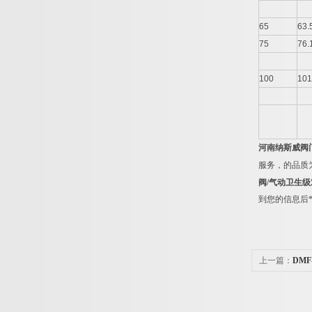
65
63.
75
76.
100
101
河南纳斯威阀
服务，的品质
阀
/
气动卫生级
到您的信息后
上一篇：
DMF