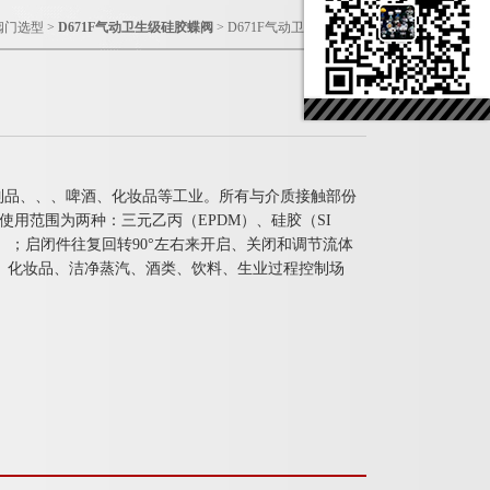
阀门选型
>
D671F气动卫生级硅胶蝶阀
> D671F气动卫生级硅胶蝶阀
乳制品、、、啤酒、化妆品等工业。所有与介质接触部份
08使用范围为两种：三元乙丙（EPDM）、硅胶（SI
M） ；启闭件往复回转90°左右来开启、关闭和调节流体
、化妆品、洁净蒸汽、酒类、饮料、生业过程控制场