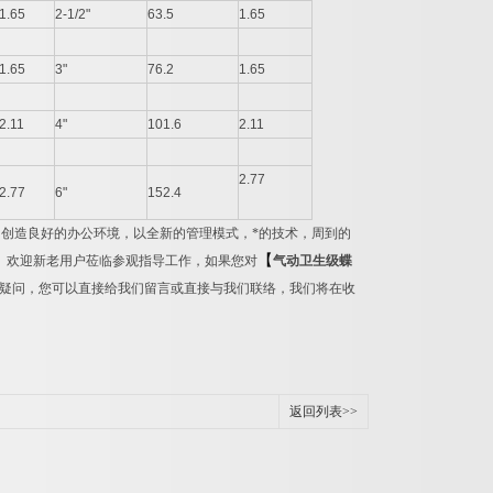
1.65
2-1/2"
63.5
1.65
1.65
3"
76.2
1.65
2.11
4"
101.6
2.11
2.77
2.77
6"
152.4
创造良好的办公环境，以全新的管理模式，*的技术，周到的
【
。欢迎新老用户莅临参观指导工作，如果您对
气动卫生级蝶
疑问，您可以直接给我们留言或直接与我们联络，我们将在收
返回列表>>