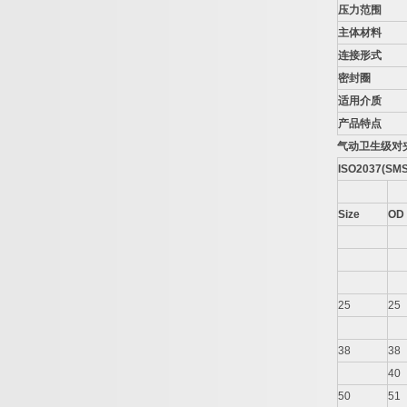
压力范围
主体材料
连接形式
密封圈
适用介质
产品特点
气动卫生级对
ISO2037(SMS
Size
OD
25
25
38
38
40
50
51