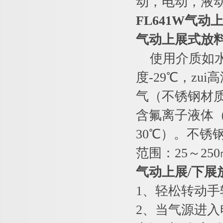
动，电动，液
FL641W
气动
气动上展式放
使用介质如水、
度-29℃，z
气（不锈钢材质的
含氟离子液体（
30℃）。不锈钢
范围：25～25
气动上展
/
下展
1、轻松转动
2、当气源进