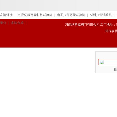
友情链接：
电液伺服万能材料试验机
|
电子拉伸万能试验机
|
材料拉伸试验机
|
量仪
|
多肽合成
|
河南纳斯威阀门有限公司 工厂地址：冯庄路
环保在
推