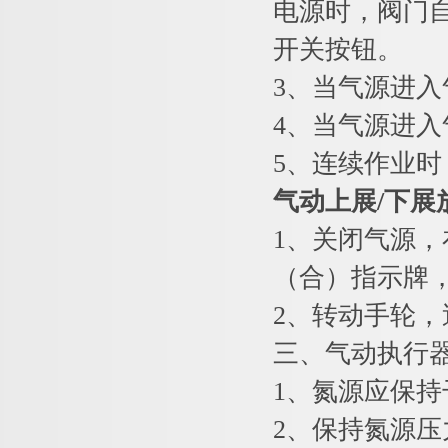
电源时，阀门
开关按钮。
3、当气源进
4、当气源进
5、连续作业
气动上展
/
下展
1、关闭气源
（合）指示牌
2、转动手轮
三、气动执行
1、氮源应保
2、保持氮源压