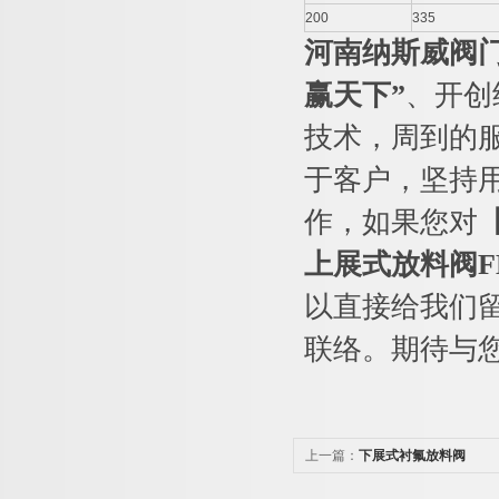
200
335
河南纳斯威阀
赢天下”
、开创
技术，周到的
于客户，坚持
作，如果您对
上展式放料阀
F
以直接给我们
联络。期待与
上一篇：
下展式衬氟放料阀