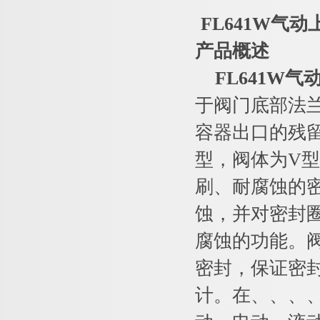
FL641W
气动
产品概述
FL641W
气
于阀门底部法
容器出口的残
型，阀体为V
刷、耐腐蚀的
蚀，并对密封圈
腐蚀的功能。
密封，保证密
计。在、、、