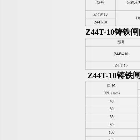
型号
公称压力
Z44W-10
1.0
Z44T-10
Z44T-10
铸铁闸
型号
Z44W-10
Z44T-10
Z44T-10
铸铁
口 径
DN（mm)
40
50
65
80
100