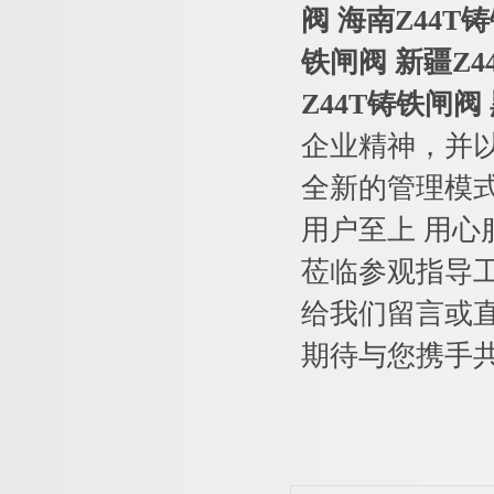
阀 海南Z44T
铁闸阀 新疆Z4
Z44T铸铁闸阀
企业精神，并
全新的管理模
用户至上 用
莅临参观指导
给我们留言或
期待与您携手