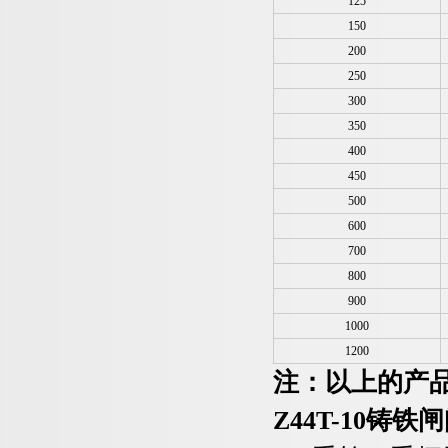
125
150
200
250
300
350
400
450
500
600
700
800
900
1000
1200
注：以上的产
Z44T-10
铸铁闸