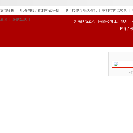
友情链接：
电液伺服万能材料试验机
|
电子拉伸万能试验机
|
材料拉伸试验机
|
量仪
|
多肽合成
|
河南纳斯威阀门有限公司 工厂地址：冯庄路
环保在
推