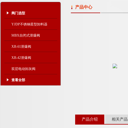
产品中心
阀门选型
YJDP不锈钢星型卸料器
MBX自闭式泄爆阀
XB-61泄爆阀
XB-42泄爆阀
双层电动卸灰阀
查看全部
产品介绍
相关产品