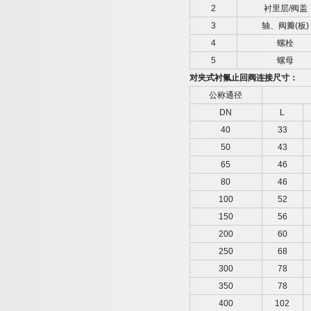
2
衬里层
/
阀盖
3
轴、阀瓣
(
板
)
4
螺栓
5
螺母
对夹式衬氟止回阀连接尺寸：
公称通径
DN
L
40
33
50
43
65
46
80
46
100
52
150
56
200
60
250
68
300
78
350
78
400
102