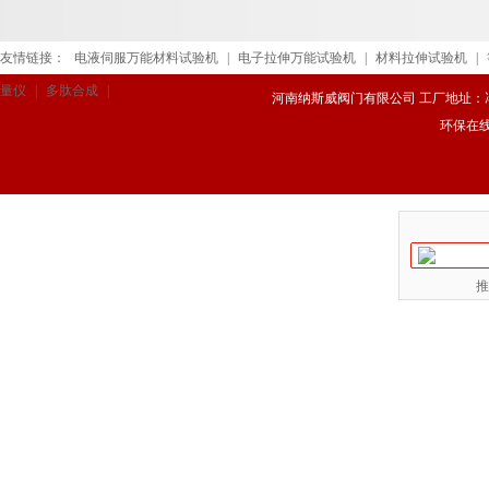
友情链接：
电液伺服万能材料试验机
|
电子拉伸万能试验机
|
材料拉伸试验机
|
量仪
|
多肽合成
|
河南纳斯威阀门有限公司 工厂地址：冯庄路
环保在
推