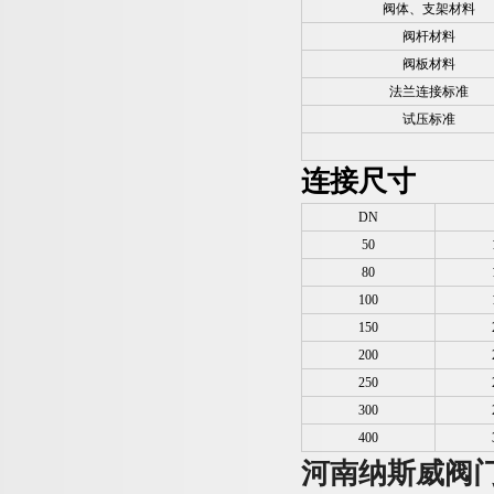
阀体、支架材料
阀杆材料
阀板材料
法兰连接标准
试压标准
连接尺寸
DN
50
80
100
150
200
250
300
400
河南纳斯威阀