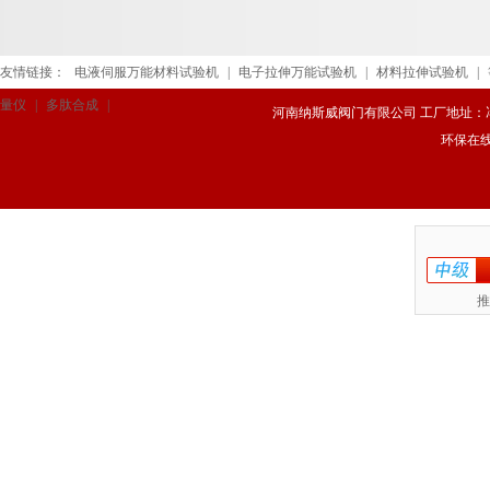
友情链接：
电液伺服万能材料试验机
|
电子拉伸万能试验机
|
材料拉伸试验机
|
量仪
|
多肽合成
|
河南纳斯威阀门有限公司 工厂地址：冯庄路
环保在
推