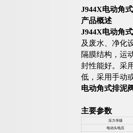
J944X
电动角式
产品概述
J944X
电动角式
及废水、净化
隔膜结构，运
封性能好。采
低，采用手动
电动角式排泥
主要参数
压力等级
电动头电压