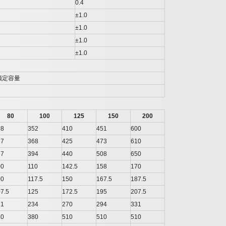
0.4
±1.0
±1.0
±1.0
±1.0
额定容量
80
100
125
150
200
98
352
410
451
600
17
368
425
473
610
37
394
440
508
650
00
110
142.5
158
170
00
117.5
150
167.5
187.5
7.5
125
172.5
195
207.5
21
234
270
294
331
80
380
510
510
510