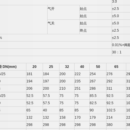
3.0
气开
始点
±2.5
始点
±5.0
气关
始点
±5.0
终点
±2.5
%
≤2.5
0.01%×
阀
30
：
1
径
DN(mm)
20
25
32
40
50
65
/25
181
184
200
222
254
276
2
0
194
197
200
235
267
292
3
4
206
200
210
251
286
311
3
/25
52.5
57.5
75
75
85.5
92.5
1
0
52.5
57.5
75
75
82.5
92.5
1
4
65
40
85
85
90
102.5
10
132
132
158
170
179
214
2
298
298
298
298
298
380
3