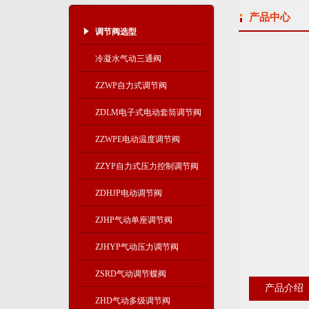
产品中心
调节阀选型
冷凝水气动三通阀
ZZWP自力式调节阀
ZDLM电子式电动套筒调节阀
ZZWPE电动温度调节阀
ZZYP自力式压力控制调节阀
ZDHJP电动调节阀
ZJHP气动单座调节阀
ZJHYP气动压力调节阀
ZSRD气动调节蝶阀
产品介绍
ZHD气动多级调节阀